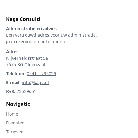
Kage Consult!
Administratie en advies.
Een vertrouwd adres voor uw administratie,
jaarrekening en belastingen.
Adres
Nijverheidsstraat 5a
7575 BG Oldenzaal
Telefoon
:
0541 – 296029
E-mail
:
info@kage.nl
KvK
: 73539651
Navigatie
Home
Diensten
Tarieven