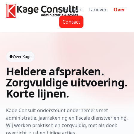
Diensten
Tarieven
Over
Contact
●
Over Kage
Heldere afspraken.
Zorgvuldige uitvoering.
Korte lijnen.
Kage Consult ondersteunt ondernemers met
administratie, jaarrekening en fiscale dienstverlening.
Wij werken praktisch en zorgvuldig, met als doel:
overzicht, rust en tijdige acties.