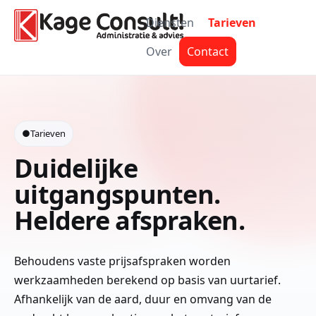
Diensten
Tarieven
Over
Contact
●
Tarieven
Duidelijke
uitgangspunten.
Heldere afspraken.
Behoudens vaste prijsafspraken worden
werkzaamheden berekend op basis van uurtarief.
Afhankelijk van de aard, duur en omvang van de