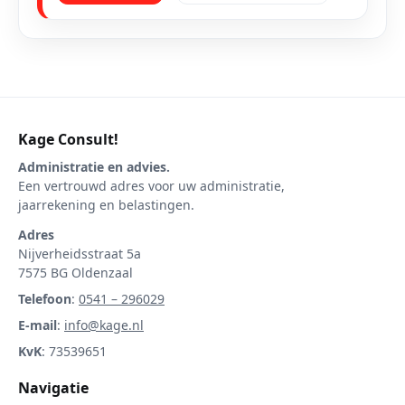
Kage Consult!
Administratie en advies.
Een vertrouwd adres voor uw administratie,
jaarrekening en belastingen.
Adres
Nijverheidsstraat 5a
7575 BG Oldenzaal
Telefoon
:
0541 – 296029
E-mail
:
info@kage.nl
KvK
: 73539651
Navigatie