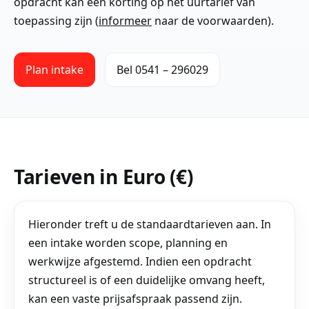
opdracht kan een korting op het uurtarief van
toepassing zijn (
informeer
naar de voorwaarden).
Plan intake
Bel 0541 – 296029
Tarieven in Euro (€)
Hieronder treft u de standaardtarieven aan. In
een intake worden scope, planning en
werkwijze afgestemd. Indien een opdracht
structureel is of een duidelijke omvang heeft,
kan een vaste prijsafspraak passend zijn.